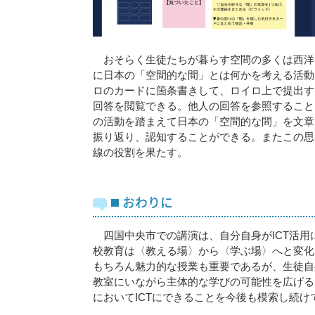
おそらく生徒たちが暮らす空間の多くは西洋
に日本の「空間的な間」とは何かを考える活動
ロのカードに箇条書きして、ロイロ上で提出す
回答を閲覧できる。他人の回答を参照すること
の活動を踏まえて日本の「空間的な間」を文章
振り返り、認知することができる。またこの思
線の役割を果たす。
◼️ おわりに
四国中央市での講演は、自分自身がICT活用
校教育は〈教える場〉から〈学ぶ場〉へと変化
もちろん魅力的な授業も重要であるが、生徒自
教室にいながら主体的な学びの可能性を広げる
においてICTにできることを今後も模索し続け