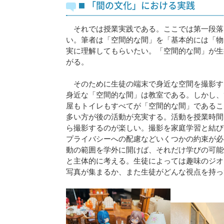
◼️ 「間の文化」における実践
それでは授業実践である。ここでは第一段落で
い。筆者は「空間的な間」を「基本的には「物
実に理解してもらいたい。「空間的な間」が生
がる。
そのために生徒の端末で身近な空間を撮影す
身近な「空間的な間」は教室である。しかし、
屋もトイレもすべてが「空間的な間」であるこ
多い方が後の活動が充実する。活動を授業時間
ら撮影するのが楽しい。撮影を家庭学習と結び
プライバシーへの配慮などいくつかの約束が必
動の範囲を学外に開けば、それだけ学びの可能
と主体的に考える。生徒によっては趣味のジオ
写真が集まるか、また生徒がどんな視点を持っ