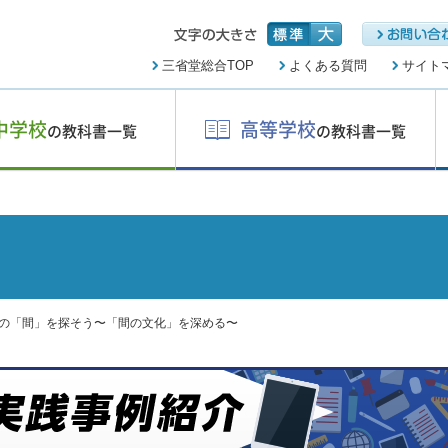
三省堂総合TOP
よくある質問
サイト
中学校
高等学校
の教科書一覧
の教科書一覧
の「間」を探そう〜「間の文化」を深める〜