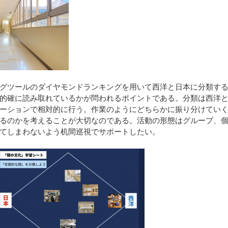
グツールのダイヤモンドランキングを用いて西洋と日本に分類す
的確に読み取れているかが問われるポイントである。分類は西洋
ーションで相対的に行う。作業のようにどちらかに振り分けてい
るのかを考えることが大切なのである。活動の形態はグループ、
てしまわないよう机間巡視でサポートしたい。