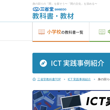
身の回りの「間」を探そう〜「間の文化」を深める〜
小学校
の教科書一覧
ICT 実践事例紹介
三省堂教科書TOP
ICT 実践事例紹介
身の回り