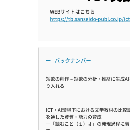
WEBサイトはこちら
https://tb.sanseido-publ.co.jp/i
バックナンバー
短歌の創作～短歌の分析・推敲に生成AI
り入れる
ICT・AI環境下における文学教材の比較
を通した資質・能力の育成
―「読むこと（１）オ」の発現過程に着