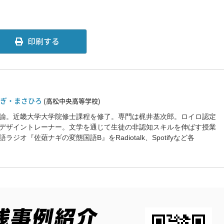
なぎ・まさひろ
(高松中央高等学校)
諭。近畿大学大学院修士課程を修了。専門は梶井基次郎。ロイロ認定
デザイントレーナー。文学を通じて生徒の非認知スキルを伸ばす授業
ジオ『佐薙ナギの変態国語B』をRadiotalk、Spotifyなど各