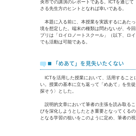
央市での講演のレポートである。ICTを通じ
さる先生方のヒントとなれば幸いである。
本題に入る前に、本授業を実践するにあたって
境を想定した。端末の種類は問わないが、今回
プリは「ロイロノートスクール」（以下、ロイロ）用いた
でも活動は可能である。
◼️ 「めあて」を見失いたくない
ICTを活用した授業において、活用すること
い。授業の基本に立ち返って「めあて」を生徒
探そう〉とした。
説明的文章において筆者の主張を読み取るこ
びを深化しようとしたとき重要となってくるの
となる学習の狙いをこのように定め、筆者の視