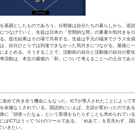
を基調としたものであろう。分類後は自分たちの暮らしから、逆
につなげていく。生徒は日本の「空間的な間」の要素や気付きを
る。提出結果はその場で共有する。生徒は手元の端末でクラス全
は、自分ひとりでは到達できなかった気付きにつながる。最後に
にまとめる。そうすることで、活動前の自分と活動後の自分の変
考活動は、本文の最後の「和」について考えることへの土台であ
に改めて向き合う機会にもなった。ICTが導入されたことによって
を余儀なくされている。国語的にいえば、主語が変わったのであ
身に「頭使ったなぁ」という実感をもたらすことも求められてい
にはICTはうってつけのツールである。「めあて」を見失わず、国
ていきたい。