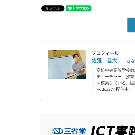
プロフィール
佐薙 昌大
さ
高松中央高等学校教
ティーチャー、授業
を模索している。国語ラ
Podcastで配信中。