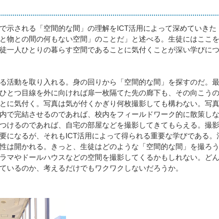
示される「空間的な間」の理解をICT活用によって深めていきた
と物との間の何もない空間」のことだ」と述べる。生徒にはここ
徒一人ひとりの暮らす空間であることに気付くことが深い学びに
る活動を取り入れる。身の回りから「空間的な間」を探すのだ。
ひとつ目線を外に向ければ扉一枚隔てた先の廊下も、その向こう
とに気付く。写真は気が付くかぎり何枚撮影しても構わない。写
内で完結させるのであれば、校内をフィールドワーク的に散策し
つけるのであれば、自宅の部屋などを撮影してきてもらえる。撮
要になるが、それもICT活用によって得られる重要な学びである。
性は開かれる。きっと、生徒はどのような「空間的な間」を撮ろ
ラマやドールハウスなどの空間を撮影してくるかもしれない。ど
ているのか、考えるだけでもワクワクしないだろうか。