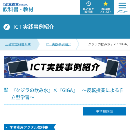
ICT 実践事例紹介
三省堂教科書TOP
ICT 実践事例紹介
『クジラの飲み水』×『GIGA
『クジラの飲み水』×『GIGA』 〜反転授業による自
立型学習〜
中学校国語
学習者用デジタル教科書