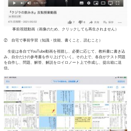
事前視聴動画（画像のため、クリックしても再生されません）
② 自宅で事前学習（知識・技能、書くこと、読むこと）
生徒は各自でYouTube動画を視聴し、必要に応じて、教科書に書き込
み、自分だけの参考書を作り上げていく。その上で、各自がテスト問題
を自作し、問題、解答、解説をロイロノート上で作成し、提出箱に送
信。