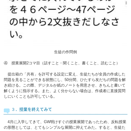
生徒の作問例
④ 授業展開2コマ目（話すこと・聞くこと、書くこと、読むこと）
提出箱の「共有」を許可する設定に変え、生徒たちが全員の作成した
問題を見ることができる状態にし、50分間、ひたすら友だちの問題を解
き続ける。この際、デジタルか紙のノートを用意させ、きちんと書いて
解くように指示する。また、よく分からない場合は、作成者に直接質問
しにいくことも許可している。
３．授業を終えてみて
4月に入学してきて、GW明けすぐの授業展開であったため、反転授業
の形態としては、とてもシンプルな展開に抑えてみた。すると、生徒た