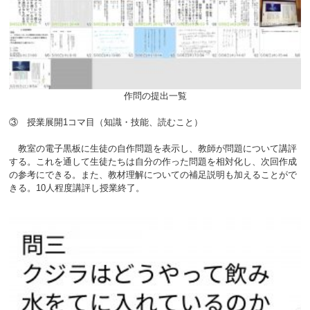
作問の提出一覧
③ 授業展開1コマ目（知識・技能、読むこと）
教室の電子黒板に生徒の自作問題を表示し、教師が問題について講評
する。これを通して生徒たちは自分の作った問題を相対化し、次回作成
の参考にできる。また、教材理解についての補足説明も加えることがで
きる。10人程度講評し授業終了。