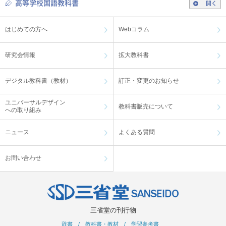
高等学校国語教科書
開く
はじめての方へ
Webコラム
研究会情報
拡大教科書
デジタル教科書（教材）
訂正・変更のお知らせ
ユニバーサルデザイン
教科書販売について
への取り組み
ニュース
よくある質問
お問い合わせ
三省堂の刊行物
辞書
/
教科書・教材
/
学習参考書