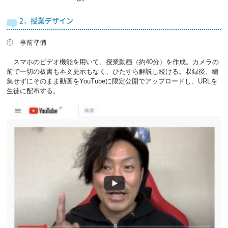
2．授業デザイン
① 事前準備
スマホのビデオ機能を用いて、授業動画（約40分）を作成。カメラの
前で一切の板書も本文提示もなく、ひたすら解説し続ける。収録後、編
集せずにそのまま動画をYouTubeに限定公開でアップロードし、URLを
生徒に配布する。