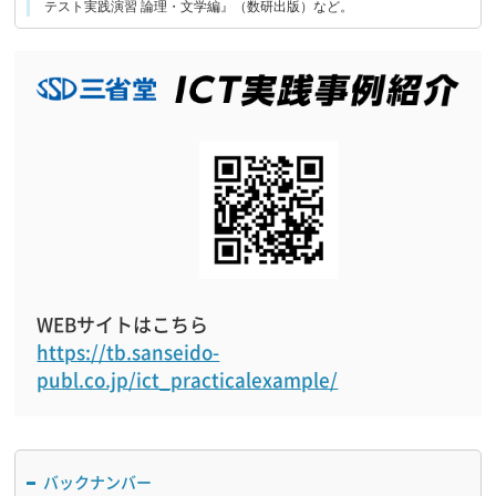
テスト実践演習 論理・文学編』（数研出版）など。
WEBサイトはこちら
https://tb.sanseido-
publ.co.jp/ict_practicalexample/
バックナンバー