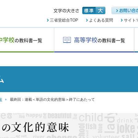
三省堂総合TOP
よくある質問
サイト
中学校
高等学校
の教科書一覧
の教科書一覧
ム
味
最終回：連載＜単語の文化的意味＞終了にあたって