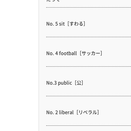
No. 5 sit［すわる］
No. 4 football［サッカー］
No.3 public［公］
No. 2 liberal［リベラル］