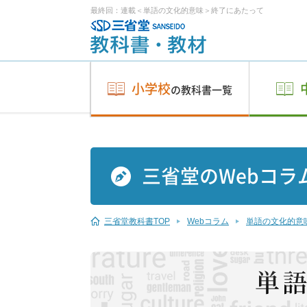
最終回：連載＜単語の文化的意味＞終了にあたって
小学校
の教科書一覧
三省堂のWebコラ
三省堂教科書TOP
Webコラム
単語の文化的意