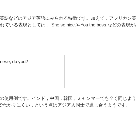
英語などのアジア英語にみられる特徴です。加えて，アフリカン
現としては， She so nice.やYou the boss.などの表現が
inese, do you?
の使用例です。インド，中国，韓国，ミャンマーでも全く同じよ
対でわかりにくい，という点はアジア人同士で通じ合うようです。