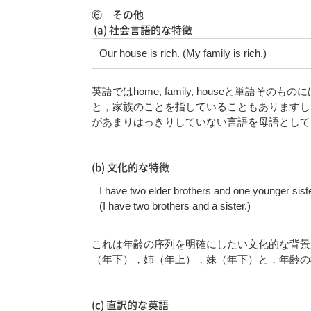
⑥ その他
(a) 社会言語的な特徴
Our house is rich. (My family is rich.)
英語ではhome, family, houseと単
と，家族のことを指していることもありますし
があまりはっきりしていない言語を母語として
(b) 文化的な特徴
I have two elder brothers and one younger siste
(I have two brothers and a sister.)
これは年齢の序列を明確にしたい文化的な背景
（年下），姉（年上），妹（年下）と，年齢の
(c) 直訳的な英語