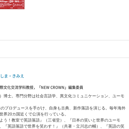
しま・きみえ
際文化交流学科教授，「NEW CROWN」編集委員
）博士。専門分野は社会言語学、異文化コミュニケーション、ユーモ
語のプロデュースを手がけ、自身も古典、新作落語を演じる。毎年海外
世界
20
カ国近くで公演を行っている。
よう！教室で英語落語』（三省堂）、『日本の笑いと世界のユーモ
、『英語落語で世界を笑わす！』（共著・立川志の輔）、『英語の笑