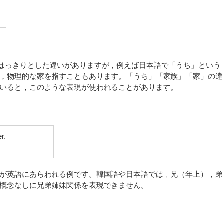
語そのものにはっきりとした違いがありますが，例えば日本語で「うち」という
，物理的な家を指すこともあります。「うち」「家族」「家」の
いると，このような表現が使われることがあります。
r.
が英語にあらわれる例です。韓国語や日本語では，兄（年上），
概念なしに兄弟姉妹関係を表現できません。