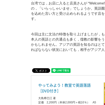
台湾では，お店に入ると店員さんが “Welco
の，「いらっしゃいませ」でしょうか。英語圏
を込めた言い方と受け止められるようです店を出るときはC
す。
今回は主に文法の特徴を取り上げましたが，も
本人の英語との共通点も多く，儒教の影響をう
かもしれません。アジアの英語を知るのはとて
ればならない状況においても，相手がアジア人
やってみよう！教室で英語落語
［DVD付き］
大島希巳江 著
定価 2,200円（本体2,000円＋税10％） A5