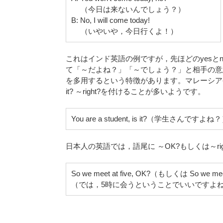
（今日は来ないんでしょう？）
B: No, I will come today!
（いやいや，今日行くよ！）
これはインド英語の例ですが，先ほどのyesと
て「～だよね？」「～でしょう？」と相手の意
を多用するという特徴があります。マレーシアやシン
it? ～right?を付けることが多いようです。
You are a student, is it?（学生さんですよね
日本人の英語では，語尾に ～OK?もしくは～r
So we meet at five, OK?（もしくは So we meet 
（では，5時に会うということでいいですよ