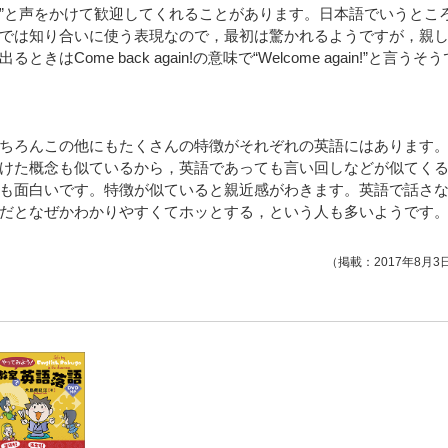
me!”と声をかけて歓迎してくれることがあります。日本語でいうとこ
では知り合いに使う表現なので，最初は驚かれるようですが，親
ome back again!の意味で“Welcome again!”と言うそう
ちろんこの他にもたくさんの特徴がそれぞれの英語にはあります
けた概念も似ているから，英語であっても言い回しなどが似てく
も面白いです。特徴が似ていると親近感がわきます。英語で話さ
だとなぜかわかりやすくてホッとする，という人も多いようです
（掲載：2017年8月3