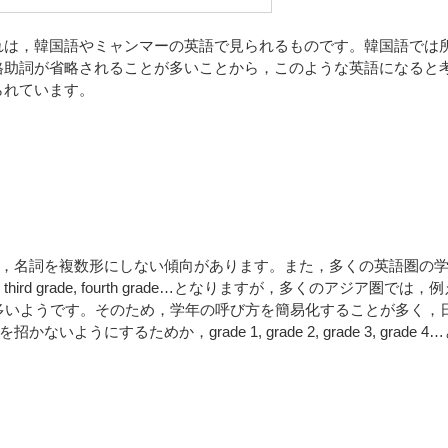
れは，韓国語やミャンマーの英語で見られるものです。韓国語では
格助詞が省略されることが多いことから，このような英語になると
られています。
，名詞を複数形にしない傾向があります。また，多くの英語圏の
de, third grade, fourth grade…となりますが，多くのアジア圏では，
となることが多いようです。そのため，学年の呼び方を簡易化することが多く，
にするためか，grade 1, grade 2, grade 3, grade 4