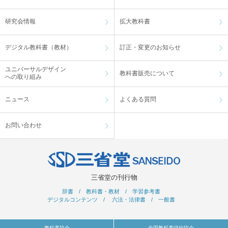
研究会情報
拡大教科書
デジタル教科書（教材）
訂正・変更のお知らせ
ユニバーサルデザイン
教科書販売について
への取り組み
ニュース
よくある質問
お問い合わせ
三省堂の刊行物
辞書
/
教科書・教材
/
学習参考書
デジタルコンテンツ
/
六法・法律書
/
一般書
教科書協会
全国教科書供給協会