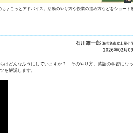
のちょこっとアドバイス。活動のやり方や授業の進め方などをショート
石川雄一郎
海老名市立上星小
2026年02月0
ちはどんなふうにしていますか？ そのやり方、英語の学習にな
ツを解説します。