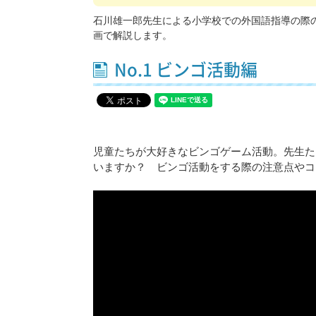
石川雄一郎先生による小学校での外国語指導の際
画で解説します。
No.1 ビンゴ活動編
児童たちが大好きなビンゴゲーム活動。先生た
いますか？ ビンゴ活動をする際の注意点やコ