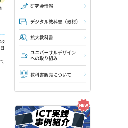
研究会情報
動
デジタル教科書（教材）
拡大教科書
学校
9日
ユニバーサルデザイン
への取り組み
って
教科書販売について