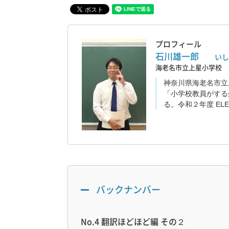
プロフィール
石川雄一郎
いし
海老名市立上星小学校
神奈川県海老名市立
「小学校教員がする
る。令和２年度 EL
バックナンバー
No.4 翻訳ほどほど編 その２