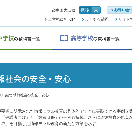
三省堂総合TOP
よくある質問
サイト
中学校
高等学校
の教科書一覧
の教科書一覧
報社会の安全・安心
取り組む 情報社会の安全・安心
導要領に明示された情報モラル教育の具体的ですぐに実践できる事例を
。「保護者向け」と「教員研修」の事例も掲載。さらに道徳教育の観点
育成」を目指した情報モラル教育の新たな方策を示す。