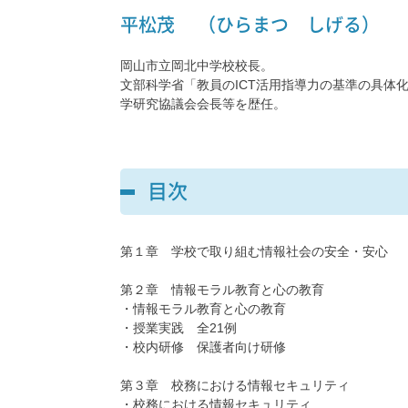
平松茂 （ひらまつ しげる）
岡山市立岡北中学校校長。
文部科学省「教員のICT活用指導力の基準の具体
学研究協議会会長等を歴任。
目次
第１章 学校で取り組む情報社会の安全・安心
第２章 情報モラル教育と心の教育
・情報モラル教育と心の教育
・授業実践 全21例
・校内研修 保護者向け研修
第３章 校務における情報セキュリティ
・校務における情報セキュリティ