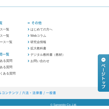
覧
その他
ス一覧
はじめての方へ
ス一覧
Webコラム
ース一覧
研究会情報
拡大教科書
問一覧
デジタル教科書（教材）
ある質問
お問い合わせ
ある質問
くある質問
ルコンテンツ
/
六法・法律書
/
一般書
© Sanseido Co.,Ltd.