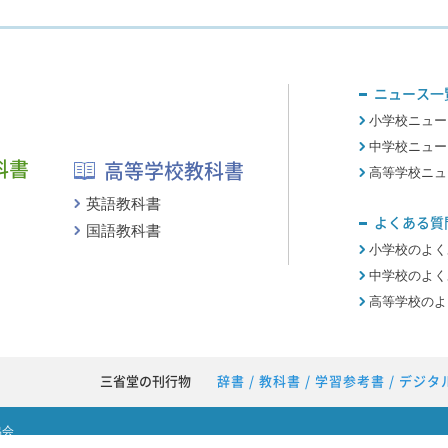
ニュース一
小学校ニュー
中学校ニュー
科書
高等学校教科書
高等学校ニュ
英語教科書
よくある質
国語教科書
小学校のよく
中学校のよく
高等学校のよ
三省堂の刊行物
辞書
/
教科書
/
学習参考書
/
デジタ
協会