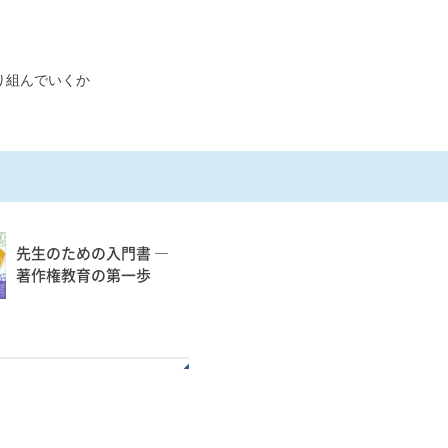
り組んでいくか
先生のための入門書 ―
著作権教育の第一歩