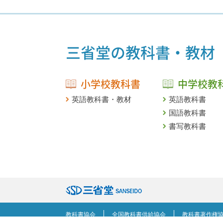
三省堂の教科書・教材
小学校教科書
中学校教
英語教科書・教材
英語教科書
国語教科書
書写教科書
教科書協会
全国教科書供給協会
教科書著作権