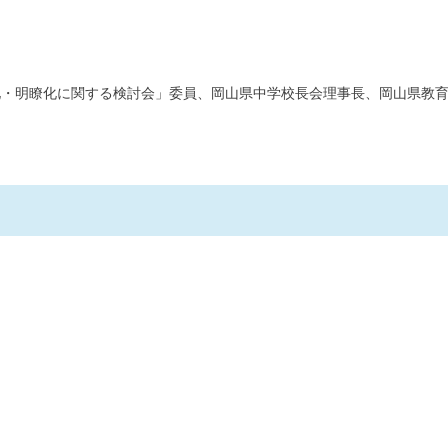
化・明瞭化に関する検討会」委員、岡山県中学校長会理事長、岡山県教