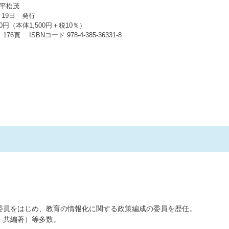
平松茂
月 19日 発行
50円（本体1,500円＋税10％）
76頁 ISBNコード 978-4-385-36331-8
委員をはじめ、教育の情報化に関する政策編成の委員を歴任。
・共編著）等多数。