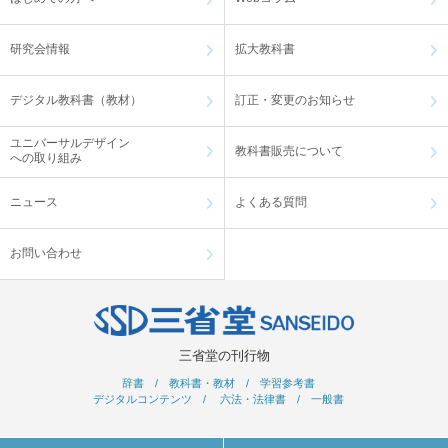
研究会情報
拡大教科書
デジタル教科書（教材）
訂正・変更のお知らせ
ユニバーサルデザイン
教科書販売について
への取り組み
ニュース
よくある質問
お問い合わせ
三省堂の刊行物
辞書
/
教科書・教材
/
学習参考書
デジタルコンテンツ
/
六法・法律書
/
一般書