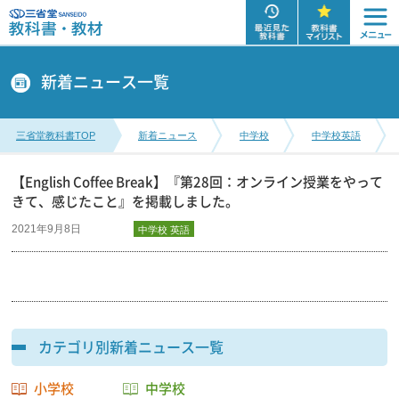
新着ニュース一覧
三省堂教科書TOP
新着ニュース
中学校
中学校英語
【English Coffee Break】『第28回：オンライン授業をやって
きて、感じたこと』を掲載しました。
2021年9月8日
中学校
中学校 英語
カテゴリ別新着ニュース一覧
小学校
中学校