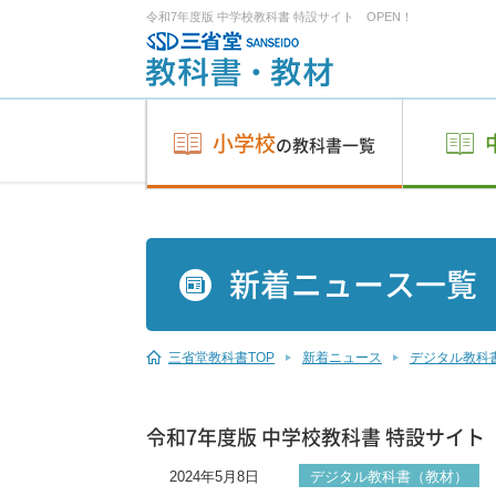
令和7年度版 中学校教科書 特設サイト OPEN！
小学校
の教科書一覧
新着ニュース一覧
三省堂教科書TOP
新着ニュース
デジタル教科
令和7年度版 中学校教科書 特設サイト 
2024年5月8日
デジタル教科書（教材）