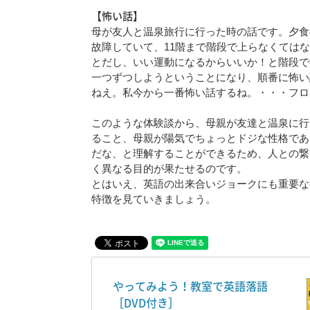
【怖い話】
母が友人と温泉旅行に行った時の話です。夕食
故障していて、11階まで階段で上らなくては
とだし、いい運動になるからいいか！と階段で
一つずつしようということになり、順番に怖い
ねえ。私今から一番怖い話するね。・・・フロ
このような体験談から、母親が友達と温泉に行
ること、母親が陽気でちょっとドジな性格であ
だな、と理解することができるため、人との繋
く異なる目的が果たせるのです。
とはいえ、英語の出来合いジョークにも重要な
特徴を見ていきましょう。
やってみよう！教室で英語落語
［DVD付き］