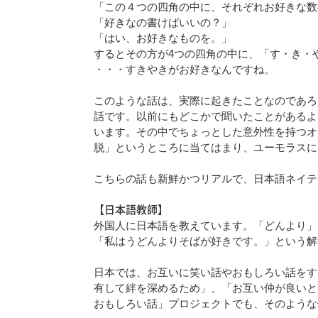
「この４つの四角の中に、それぞれお好きな数
「好きなの書けばいいの？」
「はい、お好きなものを。」
するとその方が4つの四角の中に、「す・き・
・・・すきやきがお好きなんですね。
このような話は、実際に起きたことなのであろ
話です。以前にもどこかで聞いたことがあるよ
います。その中でちょっとした意外性を持つオ
脱」というところに当てはまり、ユーモラスに
こちらの話も新鮮かつリアルで、日本語ネイテ
【日本語教師】
外国人に日本語を教えています。「どんより」
「私はうどんよりそばが好きです。」という解
日本では、お互いに笑い話やおもしろい話をす
有して絆を深めるため」、「お互い仲が良いと
おもしろい話」プロジェクトでも、そのような