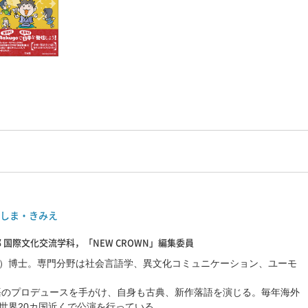
しま・きみえ
 国際文化交流学科，「NEW CROWN」編集委員
）博士。専門分野は社会言語学、異文化コミュニケーション、ユーモ
落語のプロデュースを手がけ、自身も古典、新作落語を演じる。毎年海外
世界20カ国近くで公演を行っている。