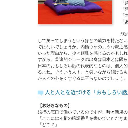
「
「
「
「
話
して笑ってしまうというほどの威力を持たない
ではないでしょうか。内輪ウケのような親近感
いった理由から、少々距離を感じるのかもしれ
すから、普遍的ジョークの出身は日本とは限ら
日本のおもしろい話の代表的なものは、個人的
るよね、そういう人！」と笑いながら頷けるも
か人々の心をくすぐるに至らないのでしょう。
人と人とを近づける「おもしろい話
【お好きなもの】
銀行の窓口で働いているのですが、時々新規の
「ここには４桁の暗証番号を書いていただきま
「どこ？」