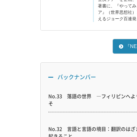
著書に、『やってみ
ア』（世界思想社）
えるジョーク百連発
『N
バックナンバー
No.33 落語の世界 ―フィリピンへよ
そ
No.32 言語と言語の境目：翻訳のはざ
起きること