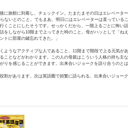
後に旅館に到着し、チェックイン。たまたまその日はエレベータ
ならないとのこと。でもまあ、明日にはエレベーターは直っている
行くことにしたそうです。せっかくだから、一階上るごとに怖い
話をしながら10階まで上ってきた時のこと。母がハッとして「ね
ントに部屋の鍵忘れてきた。」
くようなアクティブな人であること、11階まで階段で上る元気が
ることなどがわかります。この人の母親はこういう人格の持ち主
がりを感じることができます。出来合いジョークを語り合うのと
役割があります。次は英語圏で頻繁に語られる、出来合いジョー