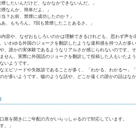
禁煙したいんだけど、なかなかできないんだ。」
禁煙なんか、簡単だよ。」
本当？お前、禁煙に成功したのか？」
ああ、もちろん。7回も禁煙したことあるさ。」
の内容や、なぜおもしろいのかは理解できるけれども、思わず声を
、いわゆる外国のジョークを翻訳したような違和感を持つ人が多
や、誰かの実体験であるようなリアルさが感じられないのです。
ません。実際に外国語のジョークを翻訳して投稿した人もいたよ
ないようです。
なエピソードや失敗談であることが多く、「わかる、わかる〜」
のが多いようです。嘘のような話や、どこか遠くの誰かの話はな
」
口座を開きにご年配の方がいらっしゃるので対応しています。
す。」