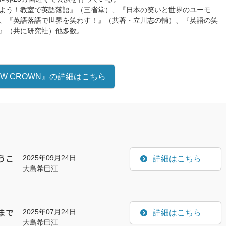
よう！教室で英語落語』（三省堂）、『日本の笑いと世界のユーモ
、『英語落語で世界を笑わす！』（共著・立川志の輔）、『英語の笑
』（共に研究社）他多数。
EW CROWN』の詳細はこちら
2025年09月24日
詳細はこちら
うこ
大島希巳江
2025年07月24日
詳細はこちら
まで
大島希巳江