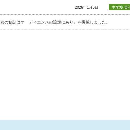
2026年1月5日
中学校 英
：発表活動の成功の秘訣はオーディエンスの設定にあり』を掲載しました。