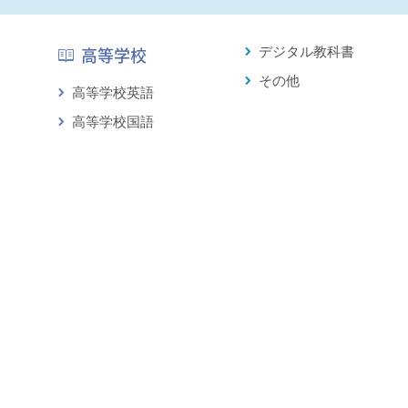
デジタル教科書
高等学校
その他
高等学校英語
高等学校国語