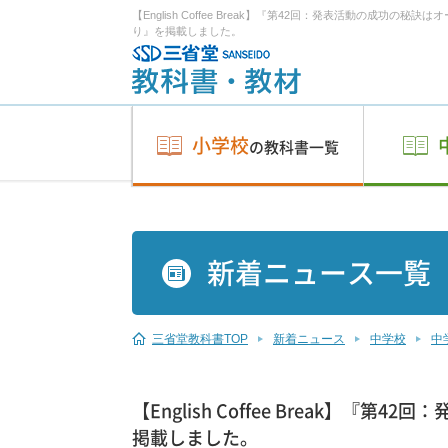
【English Coffee Break】『第42回：発表活動の成功の秘
り』を掲載しました。
小学校
の教科書一覧
新着ニュース一覧
三省堂教科書TOP
新着ニュース
中学校
中
【English Coffee Break】
掲載しました。