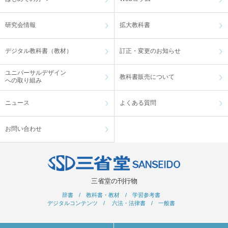
研究会情報
拡大教科書
デジタル教科書（教材）
訂正・変更のお知らせ
ユニバーサルデザイン
教科書販売について
への取り組み
ニュース
よくある質問
お問い合わせ
三省堂の刊行物
辞書
/
教科書・教材
/
学習参考書
デジタルコンテンツ
/
六法・法律書
/
一般書