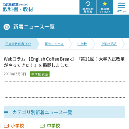
新着ニュース一覧
三省堂教科書TOP
新着ニュース
中学校
中学校英語
Webコラム 【English Coffee Break】『第11回：大学入試改革
がやってきた！』を掲載しました。
2018年7月3日
中学校 英語
カテゴリ別新着ニュース一覧
小学校
中学校