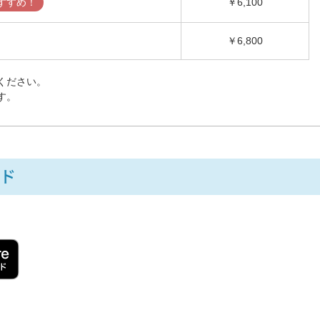
すすめ！
￥6,100
￥6,800
ください。
す。
ド