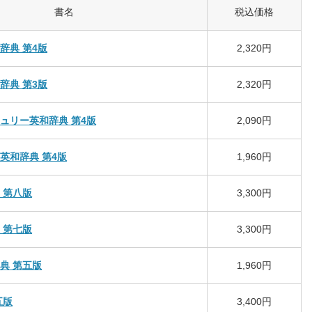
書名
税込価格
辞典 第4版
2,320円
辞典 第3版
2,320円
ュリー英和辞典 第4版
2,090円
英和辞典 第4版
1,960円
 第八版
3,300円
 第七版
3,300円
典 第五版
1,960円
五版
3,400円