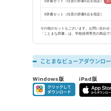
5辞書セット（任意の辞書5点を指定）
お
6辞書セット（任意の辞書6点を指定）
その他のセットもございます。お問い合わせ
「ことまな辞書」は、学校採用専売の商品で
ことまなビューアダウンロー
Windows版
iPad版