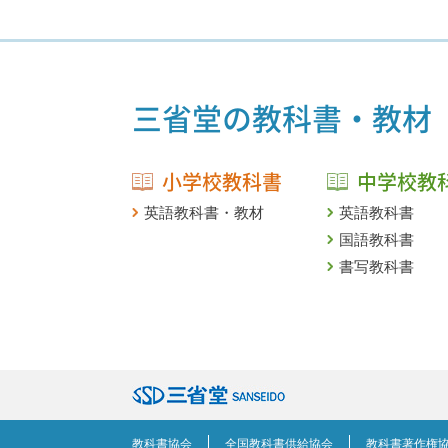
三省堂の教科書・教材
小学校教科書
中学校教
英語教科書・教材
英語教科書
国語教科書
書写教科書
教科書協会
全国教科書供給協会
教科書著作権