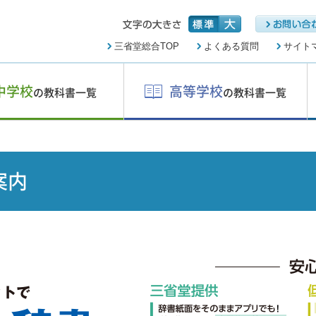
三省堂総合TOP
よくある質問
サイト
中学校
高等学校
の教科書一覧
の教科書一覧
案内