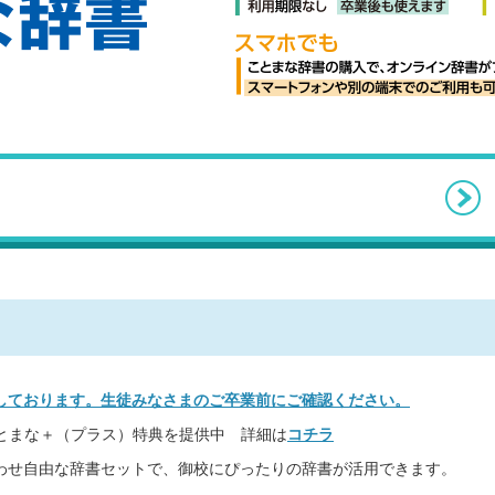
しております。生徒みなさまのご卒業前にご確認ください。
ことまな＋（プラス）特典を提供中 詳細は
コチラ
わせ自由な辞書セットで、御校にぴったりの辞書が活用できます。