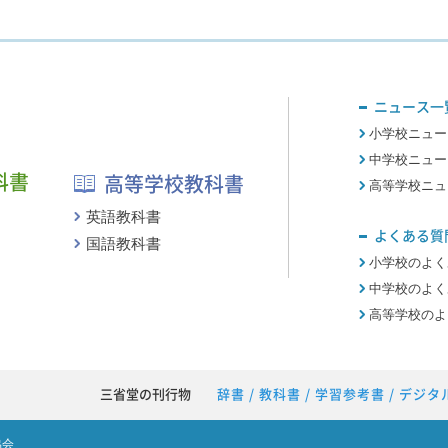
ニュース一
小学校ニュー
中学校ニュー
科書
高等学校教科書
高等学校ニュ
英語教科書
よくある質
国語教科書
小学校のよく
中学校のよく
高等学校のよ
三省堂の刊行物
辞書
/
教科書
/
学習参考書
/
デジタ
協会