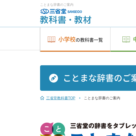
ことまな辞書のご案内
小学校
の教科書一覧
ことまな辞書のご
三省堂教科書TOP
ことまな辞書のご案内