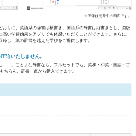
※画像は開発中の画面です。
どおりに、英語系の辞書は横書き、国語系の辞書は縦書きとし、図版
つ高い学習効果をアプリでも体感いただくことができます。さらに、
収録し、紙の辞書を越えた学びをご提供します。
を圧迫いたしません。
ち……。ことまな辞書なら、フルセットでも、英和・和英・国語・古
 もちろん、辞書一点から購入できます。