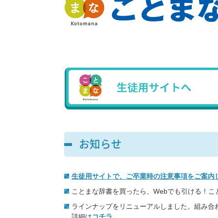
お知らせ
生徒用サイトで、ご卒業時の注意事項をご案内
ことまな辞書を買ったら、Webでも引ける！
ラインナップをリニューアルしました。組み合
詳細は
コチラ