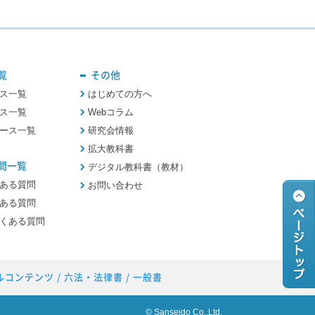
覧
その他
ス一覧
はじめての方へ
ス一覧
Webコラム
ース一覧
研究会情報
拡大教科書
問一覧
デジタル教科書（教材）
ある質問
お問い合わせ
ある質問
くある質問
ルコンテンツ
/
六法・法律書
/
一般書
© Sanseido Co.,Ltd.