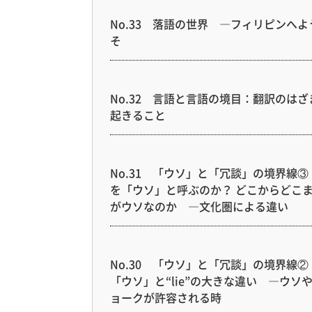
No.33 落語の世界 ―フィリピンへよ
そ
No.32 言語と言語の境目：翻訳のはざ
起きること
No.31 「ウソ」と「冗談」の境界線③
を「ウソ」と呼ぶのか？ どこからどこ
がウソなのか ―文化圏による違い
No.30 「ウソ」と「冗談」の境界線②
「ウソ」と“lie”の大きな違い ―ウソ
ョークが許容される時