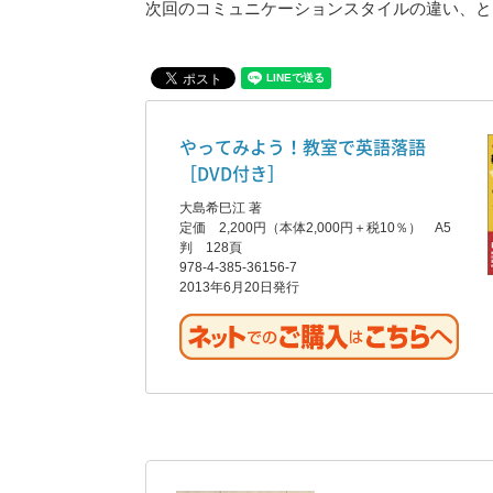
次回のコミュニケーションスタイルの違い、と
やってみよう！教室で英語落語
［DVD付き］
大島希巳江 著
定価 2,200円（本体2,000円＋税10％） A5
判 128頁
978-4-385-36156-7
2013年6月20日発行