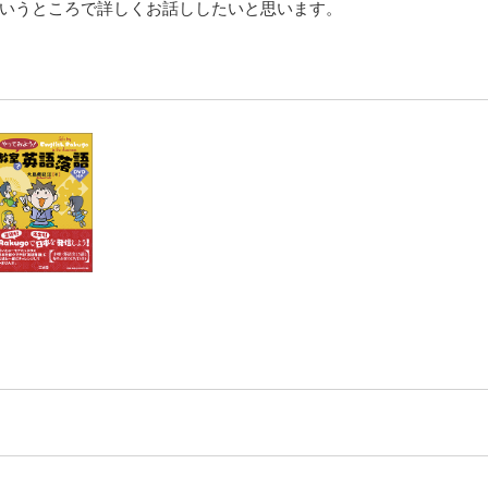
いうところで詳しくお話ししたいと思います。