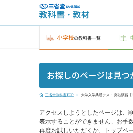
小学校
の教科書一覧
お探しのページは見つ
三省堂教科書TOP
大学入学共通テスト 突破演習【
アクセスしようとしたページは、削
表示することができません。お手数
再度お試しいただくか、トップペ