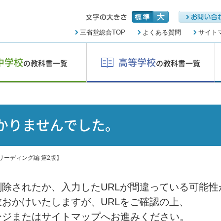
三省堂総合TOP
よくある質問
サイト
中学校
高等学校
の教科書一覧
の教科書一覧
かりませんでした。
リーディング編 第2版】
除されたか、入力したURLが間違っている可能性
おかけいたしますが、URLをご確認の上、
ージまたはサイトマップへお進みください。