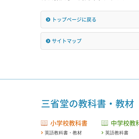
トップページに戻る
サイトマップ
三省堂の教科書・教材
小学校教科書
中学校教
英語教科書・教材
英語教科書