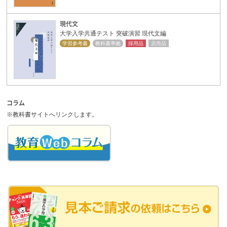
現代文
大学入学共通テスト 突破演習 現代文編
学習参考書
教科書準拠
採用品
店売品
コラム
※教科書サイトへリンクします。