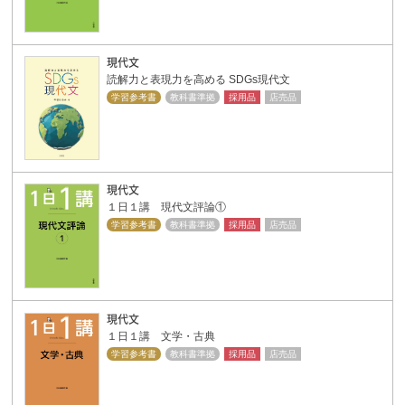
現代文
読解力と表現力を高める SDGs現代文
学習参考書
教科書準拠
採用品
店売品
現代文
１日１講 現代文評論①
学習参考書
教科書準拠
採用品
店売品
現代文
１日１講 文学・古典
学習参考書
教科書準拠
採用品
店売品