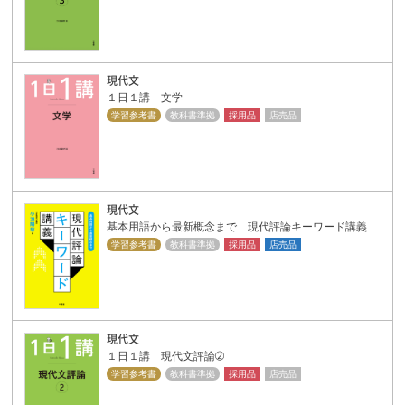
現代文
１日１講 文学
学習参考書
教科書準拠
採用品
店売品
現代文
基本用語から最新概念まで 現代評論キーワード講義
学習参考書
教科書準拠
採用品
店売品
現代文
１日１講 現代文評論➁
学習参考書
教科書準拠
採用品
店売品