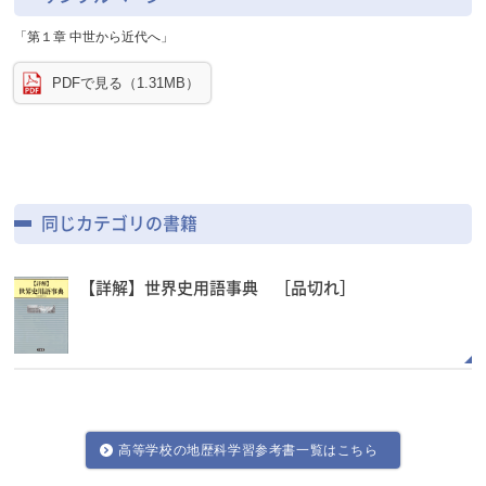
「第１章 中世から近代へ」
PDFで見る（1.31MB）
同じカテゴリの書籍
【詳解】世界史用語事典 ［品切れ］
高等学校の地歴科学習参考書一覧はこちら