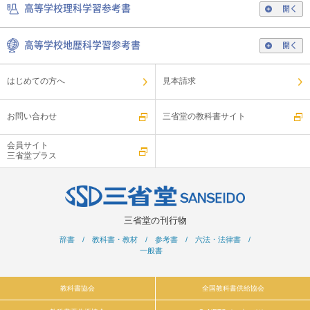
高等学校理科学習参考書
開く
高等学校地歴科学習参考書
開く
はじめての方へ
見本請求
お問い合わせ
三省堂の教科書サイト
会員サイト
三省堂プラス
三省堂の刊行物
辞書
/
教科書・教材
/
参考書
/
六法・法律書
/
一般書
教科書協会
全国教科書供給協会