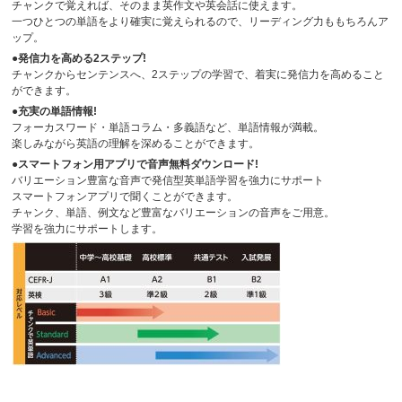
チャンクで覚えれば、そのまま英作文や英会話に使えます。
一つひとつの単語をより確実に覚えられるので、リーディング力ももちろんア
ップ。
●発信力を高める2ステップ!
チャンクからセンテンスへ、2ステップの学習で、着実に発信力を高めること
ができます。
●充実の単語情報!
フォーカスワード・単語コラム・多義語など、単語情報が満載。
楽しみながら英語の理解を深めることができます。
●スマートフォン用アプリで音声無料ダウンロード!
バリエーション豊富な音声で発信型英単語学習を強力にサポート
スマートフォンアプリで聞くことができます。
チャンク、単語、例文など豊富なバリエーションの音声をご用意。
学習を強力にサポートします。