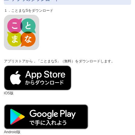
１．ことまなSをダウンロード
アプリストアから，「ことまなS」（無料）をダウンロードします。
iOS版
Android版