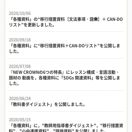
2020/10/06
「各種資料」の“移行措置資料［文法事項・語彙］＋ CAN-DO
リスト”を更新しました。
2020/09/18
「各種資料」に“移行措置資料＋CAN-DOリスト”を公開しま
した。
2020/07/08
『NEW CROWNの6つの特長』にレッスン構成・言語活動・
題材の 動画を，各種資料に「SDGs 関連資料」等を公開しま
した。
2020/06/24
「教科書ダイジェスト」を公開しました。
2020/05/15
「各種資料」に，"教師用指導書ダイジェスト"，"移行措置資
料"，"小中連携資料"，"評価資料" を公開しました。