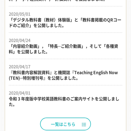
2020/05/01
「デジタル教科書（教材）体験版」と「教科書掲載のQRコー
ドのご紹介」を公開しました。
2020/04/24
「内容紹介動画」，「特長─ご紹介動画」，そして「各種資
料」を公開しました。
2020/04/17
『教科書内容解説資料』と機関誌『Teaching English Now
(TEN)─特別増刊号』を公開しました。
2020/04/01
令和 3 年度版中学校英語教科書のご案内サイトを公開しまし
た。
一覧はこちら