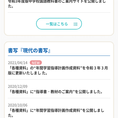
令和3年度版中学校国語教科書のご案内サイトを公開しまし
た。
一覧はこちら
書写『現代の書写』
2021/04/14
NEW
「各種資料」の“年間学習指導計画作成資料”を令和 3 年 3 月
版に更新いたしまし た。
2020/12/09
「各種資料」に“指導書・教材のご案内”を公開しました。
2020/10/06
「各種資料」に“年間学習指導計画作成資料”を公開しまし
た。