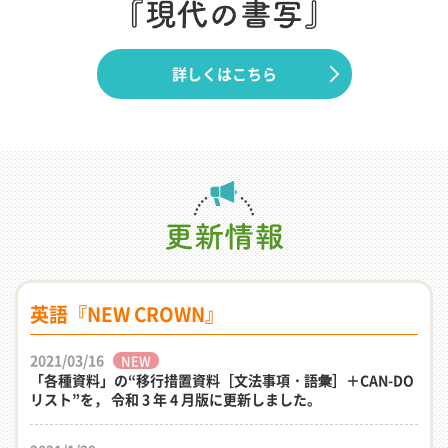
詳しくはこちら
英語『NEW CROWN』
2021/03/16
NEW
「各種資料」の“移行措置資料［文法事項・語彙］＋CAN-DO
リスト”を， 令和 3 年 4 月版に更新しました。