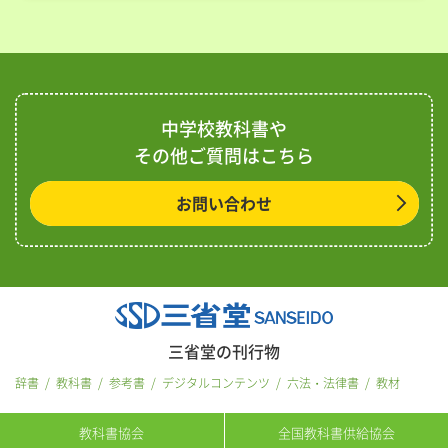
中学校教科書や
その他ご質問はこちら
お問い合わせ
三省堂の刊行物
辞書
教科書
参考書
デジタルコンテンツ
六法・法律書
教材
教科書協会
全国教科書供給協会