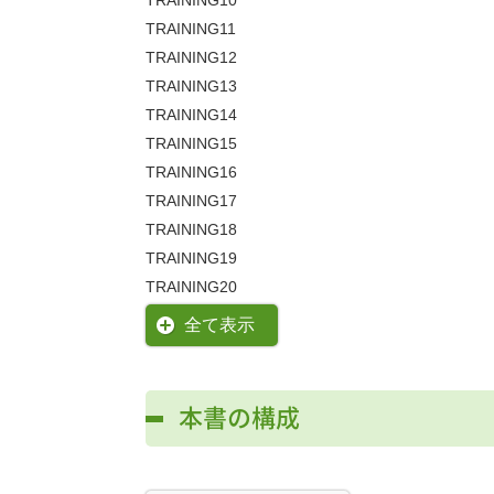
TRAINING10
TRAINING11
TRAINING12
TRAINING13
TRAINING14
TRAINING15
TRAINING16
TRAINING17
TRAINING18
TRAINING19
TRAINING20
全て表示
本書の構成