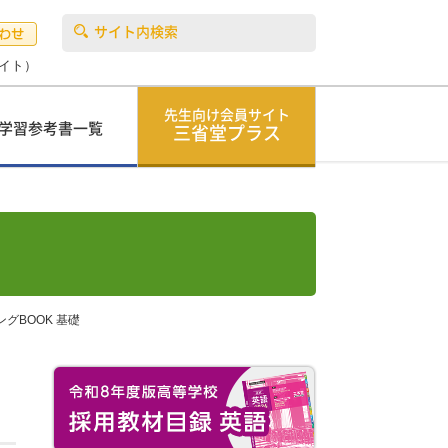
サイト内検索
イト）
先生向け会員サイト
学習参考書一覧
三省堂プラス
グBOOK 基礎