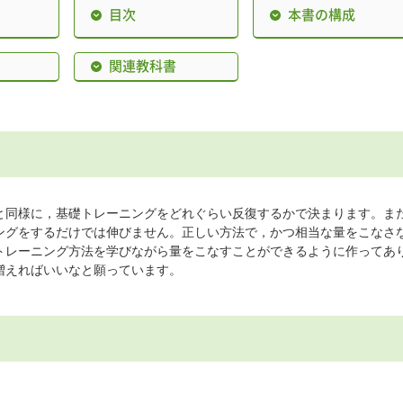
目次
本書の構成
関連教科書
と同様に，基礎トレーニングをどれぐらい反復するかで決まります。ま
ングをするだけでは伸びません。正しい方法で，かつ相当な量をこなさ
トレーニング方法を学びながら量をこなすことができるように作ってあ
増えればいいなと願っています。