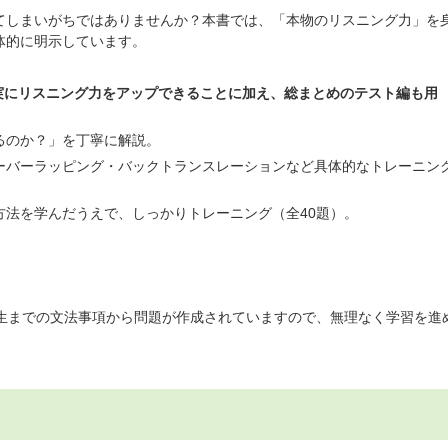
てしまいがちではありませんか？本書では、「本物のリスニング力」を
体的に明示しています。
実にリスニング力をアップできることに加え、総まとめのテスト編も用
るのか？」を丁寧に解説。
ーバーラッピング・バックトランスレーションなど具体的なトレーニン
方法を学んだうえで、しっかりトレーニング（全40題）。
年生までの文法事項から問題が作成されていますので、無理なく学習を進