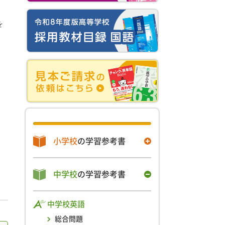
を
小学校
の学習参考書
中学校
の学習参考書
中学校英語
総合問題