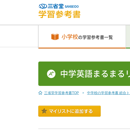
小学校
の学習参考書一覧
中学英語まるまるリ
三省堂学習参考書TOP
中学校の学習参考書 総合