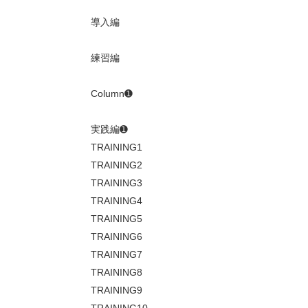
導入編
練習編
Column➊
実践編➊
TRAINING1
TRAINING2
TRAINING3
TRAINING4
TRAINING5
TRAINING6
TRAINING7
TRAINING8
TRAINING9