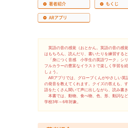
著者紹介
もくじ
ARアプリ
英語の音の感覚（おとかん。英語の音の感覚
はもちろん、読んだり、書いたりを練習する
「身につく音感 小学生の英語ワーク」シリ
フルカラーの豊富なイラストで楽しく学習を
しょう。
ARアプリでは、グローブくんがやさしい英
の発音を教えてくれます。クイズの答えも、
語をたくさん聞いて声に出しながら、読み書
本書では、動物、食べ物、色、形、動詞など
学校3年～6年対象。