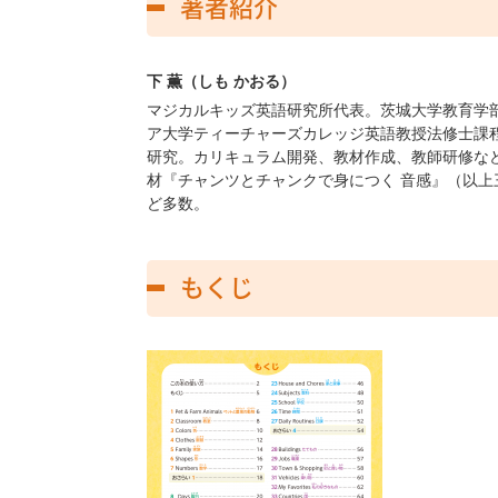
著者紹介
下 薫（しも かおる）
マジカルキッズ英語研究所代表。茨城大学教育学
ア大学ティーチャーズカレッジ英語教授法修士課
研究。カリキュラム開発、教材作成、教師研修などを
材『チャンツとチャンクで身につく 音感』（以
ど多数。
もくじ