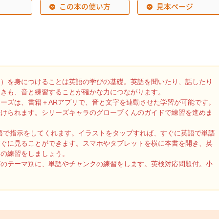
この本の使い方
見本ページ
）を身につけることは英語の学びの基礎。英語を聞いたり、話したり
ときも、音と練習することが確かな力につながります。
ーズは、書籍＋ARアプリで、音と文字を連動させた学習が可能です。
続けられます。シリーズキャラのグローブくんのガイドで練習を進めま
語で指示をしてくれます。イラストをタップすれば、すぐに英語で単語
すぐに見ることができます。スマホやタブレットを横に本書を開き、英
きの練習をしましょう。
のテーマ別に、単語やチャンクの練習をします。英検対応問題付。小