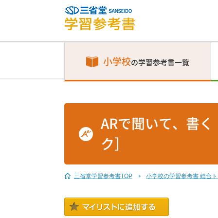
小学校
の学習参考書一覧
ARで聞いて、書く
ク］
三省堂学習参考書TOP
小学校の学習参考書 総合