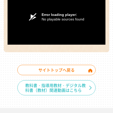
Error loading player:
No playable sources found
サイトトップへ戻る
教科書・指導用教材・デジタル教
科書（教材）関連動画はこちら